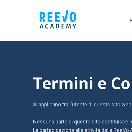
Termini e Co
Si applicano tra l'utente di questo sito we
Nessuna parte di questo sito costituisce pe
La partecipazione alle attività della ReeVo