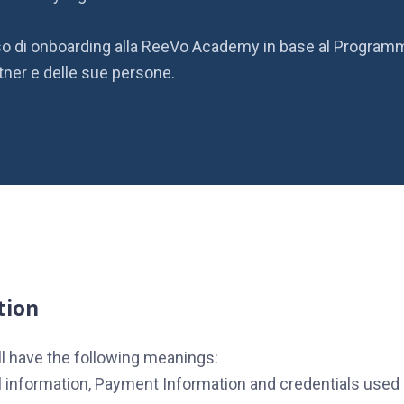
esso di onboarding alla ReeVo Academy in base al Programm
tner e delle sue persone.
tion
ll have the following meanings:
l information, Payment Information and credentials used 